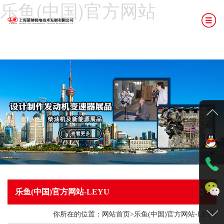
乐鱼(中国)官方网站
网站首页
关于乐鱼(中国)官方网站-LEYU
展品介绍
乐鱼(中国)官方网站-LEYU
企业资讯
合作单位
人才招聘
联系我们
乐鱼(中国)官方网站-LEYU
你所在的位置：网站首页>乐鱼(中国)官方网站-LEYU
典型案例