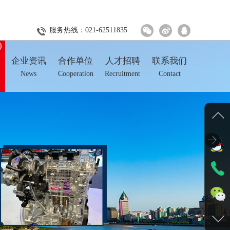
服务热线：
021-62511835
)
-
企业资讯
合作单位
人才招聘
联系我们
News
Cooperation
Recruitment
Contact