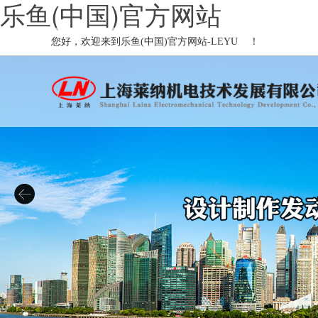
乐鱼(中国)官方网站
您好，欢迎来到乐鱼(中国)官方网站-LEYU ！